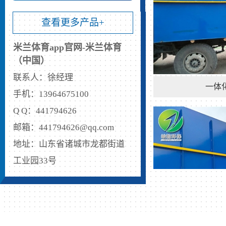
查看更多产品+
米兰体育app官网-米兰体育
（中国）
联系人：徐经理
一体
手机：13964675100
Q Q：441794626
邮箱：441794626@qq.com
地址：山东省诸城市龙都街道
工业园33号