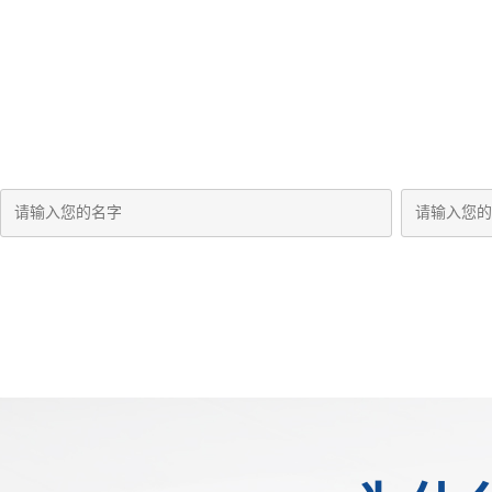
在线获取污
食品
请在下面的方框
全
电镀