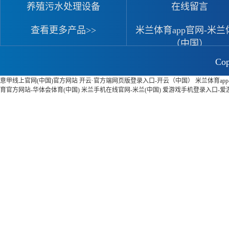
养殖污水处理设备
在线留言
查看更多产品>>
米兰体育app官网-米兰
（中国）
Co
意甲线上官网(中国)官方网站
开云·官方端网页版登录入口-开云（中国）
米兰体育ap
育官方网站-华体会体育(中国)
米兰手机在线官网-米兰(中国)
爱游戏手机登录入口-爱游