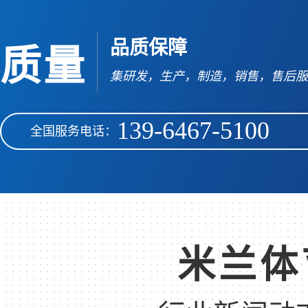
品质保障
质量
集研发，生产，制造，销售，售后服
139-6467-5100
全国服务电话：
米兰体