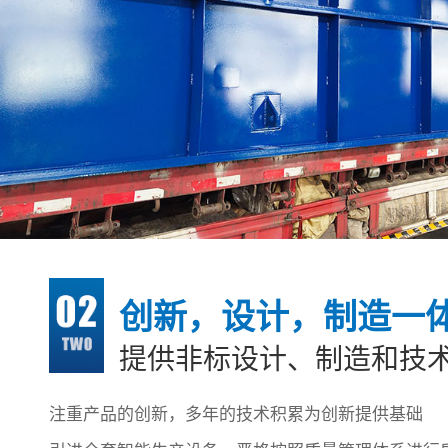
创新，设计，制造一
提供非标设计、制造和技
注重产品的创新，多年的技术积累为创新提供基础