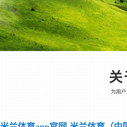
关
为用户
米兰体育app官网-米兰体育（中