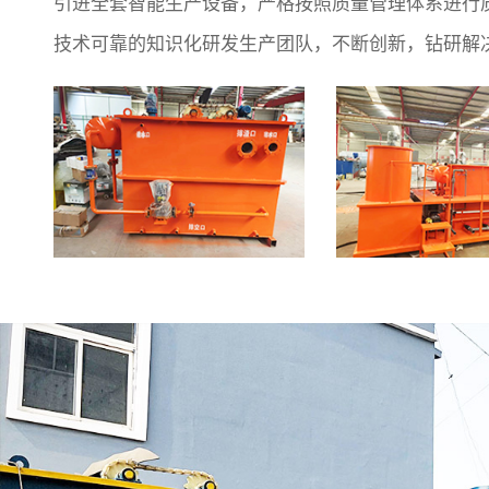
引进全套智能生产设备，严格按照质量管理体系进行
技术可靠的知识化研发生产团队，不断创新，钻研解