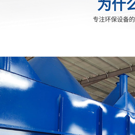
为什
专注环保设备的