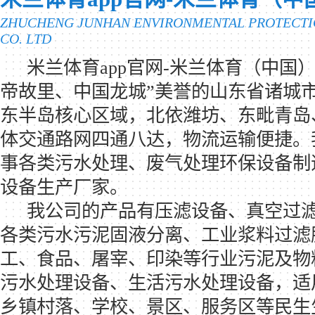
ZHUCHENG JUNHAN ENVIRONMENTAL PROTECT
CO. LTD
米兰体育app官网-米兰体育（中国）
帝故里、中国龙城”美誉的山东省诸城
东半岛核心区域，北依潍坊、东毗青岛
体交通路网四通八达，物流运输便捷。
事各类污水处理、废气处理环保设备制
设备生产厂家。
我公司的产品有压滤设备、真空过
各类污水污泥固液分离、工业浆料过滤
工、食品、屠宰、印染等行业污泥及物
污水处理设备、生活污水处理设备，适
乡镇村落、学校、景区、服务区等民生