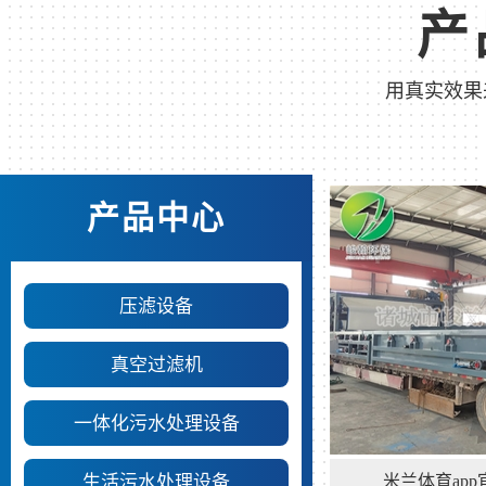
产
用真实效果
产品中心
压滤设备
真空过滤机
一体化污水处理设备
生活污水处理设备
米兰体育ap